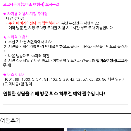
코코사무이 (필미소 여행사) 오시는길
★ 자가용 이용시 지정 주차장
태양 주차장
-
주소 네비게이션에 꼭 입력하세요
: 부산 부산진구 서면로 22
- 예약 방문 및 지정 주차장 주차권 지참 시 1시간 무료 주차 가능합니다.
★ 지하철 이용시
1. 부산 지하철 서면역에서 하차
2. 서면몰 지하상가를 따라 범내골 방향으로 끝까지 내려와 서면몰 1번으로 올라가
기
3. 나온 방향대로 50미터 직진
4. 서면 삼정타워 건너편 파고다 어학원옆 위드치과 건물 4층
필미소여행사(코코사
무이)
★ 버스 이용시
1004, 99, 1000, 5, 5-1, 81, 103, 5, 29, 43, 52, 57, 63, 80, 86 서면 영단기
(구,미니몰) 앞 정차
원활한 상담을 위해 방문 최소 하루전 예약 필수입니다!
여행후기